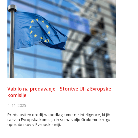
Vabilo na predavanje - Storitve UI iz Evropske
komisije
4. 11. 2025
Predstavitev orodij na podlagi umetne inteligence, ki jih
razvija Evropska komisija in so na voljo širokemu krogu
uporabnikov v Evropski uniji.