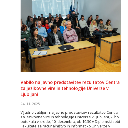
Vabilo na javno predstavitev rezultatov Centra
za jezikovne vire in tehnologije Univerze v
Ljubljani
24. 11. 2025
Vljudno vabljeni na javno predstavitev rezultatov Centra
za jezikovne vire in tehnologije Univerze v Ljubljani, ki bo
potekala v sredo, 10. decembra, ob 10:30 v Diplomski sobi
Fakultete za računalništvo in informatiko Univerze v