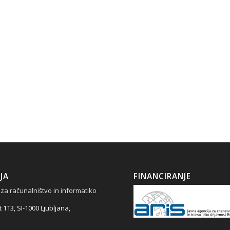
JA
FINANCIRANJE
 za računalništvo in informatiko
 113, SI-1000 Ljubljana,