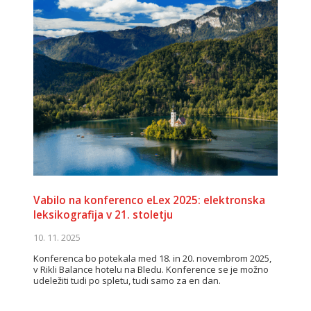
Vabilo na konferenco eLex 2025: elektronska
leksikografija v 21. stoletju
10. 11. 2025
Konferenca bo potekala med 18. in 20. novembrom 2025,
v Rikli Balance hotelu na Bledu. Konference se je možno
udeležiti tudi po spletu, tudi samo za en dan.