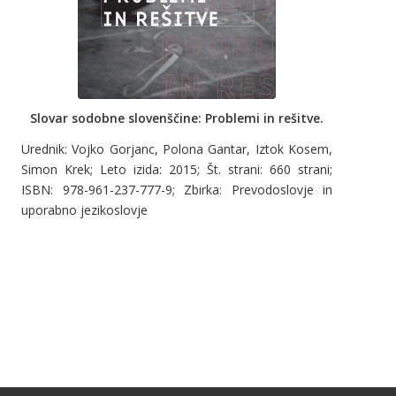
Slovar sodobne slovenščine: Problemi in rešitve.
Urednik: Vojko Gorjanc, Polona Gantar, Iztok Kosem,
Simon Krek; Leto izida: 2015; Št. strani: 660 strani;
ISBN: 978-961-237-777-9; Zbirka: Prevodoslovje in
uporabno jezikoslovje