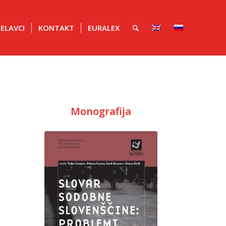
ELAVCI
KONTAKT
EURALEX
Monografija