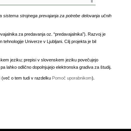
 sistema strojnega prevajanja za potrebe delovanja učnih
vajalnika za predavanja oz. “predavajalnika”). Razvoj je
hnologije Univerze v Ljubljani. Cilj projekta je bil
nskem jeziku; prepisi v slovenskem jeziku povečujejo
 pa lahko odlično dopolnjujejo elektronska gradiva za študij.
i (več o tem tudi v razdelku
Pomoč uporabnikom
).