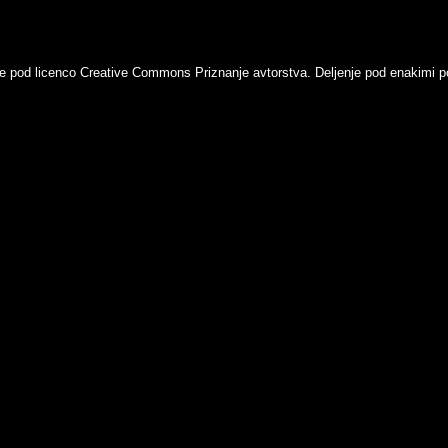
ne pod licenco
Creative Commons Priznanje avtorstva. Deljenje pod enakimi pog