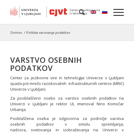
Domov
/
Politika varovanja podatkov
VARSTVO OSEBNIH
PODATKOV
Center za jezikovne vire in tehnologije Univerze v Ljubljani
spada pot mrežo raziskovalnih infrastrukturnih centrov (MRIC)
Univerze v Ljubljani.
Za pooblaščeno osebo za varstvo osebnih podatkov na
Univerzi v Ljubljani je rektor UL imenoval Nino Komočar
Urbanija.
Pooblaščena oseba je odgovorna za področje varstva
osebnih podatkov v smislu spremljanja,
nadzora, svetovanja in izobraževanja na Univerzi v