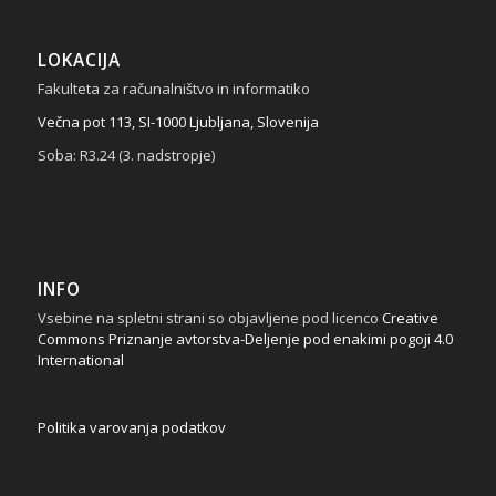
LOKACIJA
Fakulteta za računalništvo in informatiko
Večna pot 113, SI-1000 Ljubljana, Slovenija
Soba: R3.24 (3. nadstropje)
INFO
Vsebine na spletni strani so objavljene pod licenco
Creative
Commons Priznanje avtorstva-Deljenje pod enakimi pogoji 4.0
International
Politika varovanja podatkov