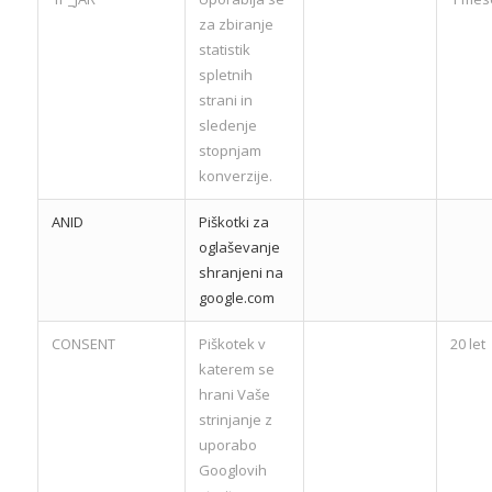
za zbiranje
statistik
spletnih
strani in
sledenje
stopnjam
konverzije.
ANID
Piškotki za
oglaševanje
shranjeni na
google.com
CONSENT
Piškotek v
20 let
katerem se
hrani Vaše
strinjanje z
uporabo
Googlovih