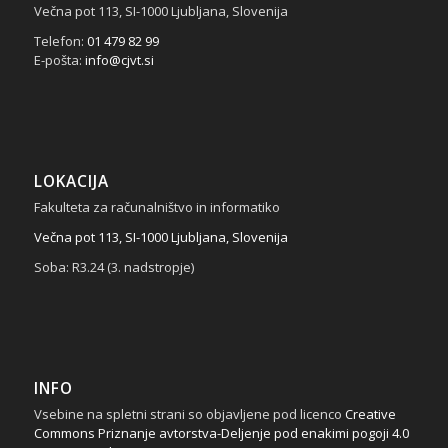
Večna pot 113, SI-1000 Ljubljana, Slovenija
Telefon:
01 479 82 99
E-pošta:
info@cjvt.si
LOKACIJA
Fakulteta za računalništvo in informatiko
Večna pot 113, SI-1000 Ljubljana, Slovenija
Soba: R3.24 (3. nadstropje)
INFO
Vsebine na spletni strani so objavljene pod licenco
Creative
Commons Priznanje avtorstva-Deljenje pod enakimi pogoji 4.0