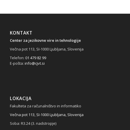
KONTAKT
Center za jezikovne vire in tehnologije
Večna pot 113, SI-1000 Ljubljana, Slovenija
Telefon:
01 479 82 99
E-pošta:
info@cjvt.si
LOKACIJA
Fakulteta za računalništvo in informatiko
Večna pot 113, SI-1000 Ljubljana, Slovenija
Soba: R3.24 (3. nadstropje)