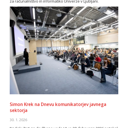
za računalništvo in informatiko Univerze v Ljubljani.
Simon Krek na Dnevu komunikatorjev javnega
sektorja
30. 1. 2026