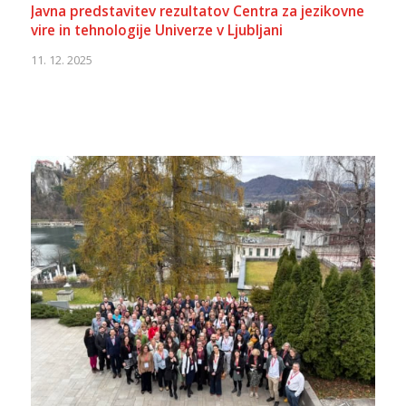
Javna predstavitev rezultatov Centra za jezikovne
vire in tehnologije Univerze v Ljubljani
11. 12. 2025