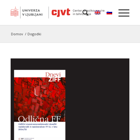
Domov
/
Dogodki