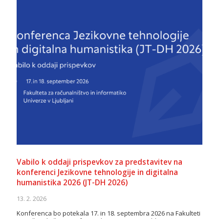
Vabilo k oddaji prispevkov za predstavitev na
konferenci Jezikovne tehnologije in digitalna
humanistika 2026 (JT-DH 2026)
13. 2. 2026
Konferenca bo potekala 17. in 18. septembra 2026 na Fakulteti