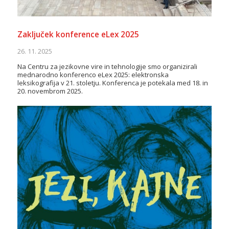
Zaključek konference eLex 2025
26. 11. 2025
Na Centru za jezikovne vire in tehnologije smo organizirali
mednarodno konferenco eLex 2025: elektronska
leksikografija v 21. stoletju. Konferenca je potekala med 18. in
20. novembrom 2025.