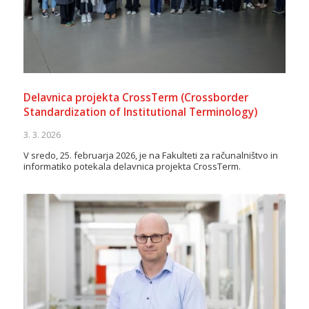
Delavnica projekta CrossTerm (Crossborder
Standardization of Institutional Terminology)
3. 3. 2026
V sredo, 25. februarja 2026, je na Fakulteti za računalništvo in
informatiko potekala delavnica projekta CrossTerm.