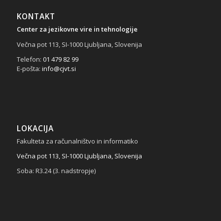
KONTAKT
Center za jezikovne vire in tehnologije
Večna pot 113, SI-1000 Ljubljana, Slovenija
Telefon:
01 479 82 99
E-pošta:
info@cjvt.si
LOKACIJA
Fakulteta za računalništvo in informatiko
Večna pot 113, SI-1000 Ljubljana, Slovenija
Soba: R3.24 (3. nadstropje)