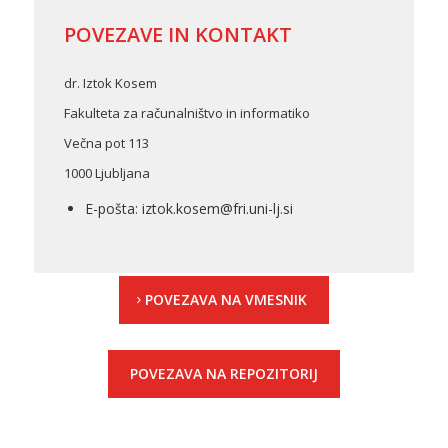
POVEZAVE IN KONTAKT
dr. Iztok Kosem
Fakulteta za računalništvo in informatiko
Večna pot 113
1000 Ljubljana
E-pošta:
iztok.kosem@fri.uni-lj.si
POVEZAVA NA VMESNIK
POVEZAVA NA REPOZITORIJ