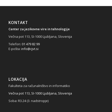
KONTAKT
Center za jezikovne vire in tehnologije
Večna pot 113, SI-1000 Ljubljana, Slovenija
Telefon:
01 479 82 99
E-pošta:
info@cjvt.si
LOKACIJA
Fakulteta za računalništvo in informatiko
Večna pot 113, SI-1000 Ljubljana, Slovenija
Soba: R3.24 (3. nadstropje)