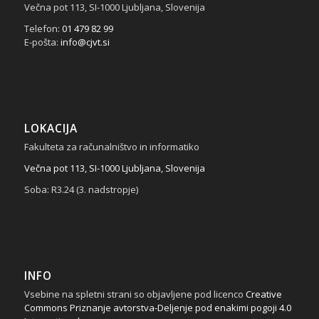
Večna pot 113, SI-1000 Ljubljana, Slovenija
Telefon:
01 479 82 99
E-pošta:
info@cjvt.si
LOKACIJA
Fakulteta za računalništvo in informatiko
Večna pot 113, SI-1000 Ljubljana, Slovenija
Soba: R3.24 (3. nadstropje)
INFO
Vsebine na spletni strani so objavljene pod licenco
Creative
Commons Priznanje avtorstva-Deljenje pod enakimi pogoji 4.0