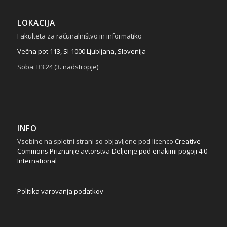
LOKACIJA
Fakulteta za računalništvo in informatiko
Večna pot 113, SI-1000 Ljubljana, Slovenija
Soba: R3.24 (3. nadstropje)
INFO
Vsebine na spletni strani so objavljene pod licenco
Creative
Commons Priznanje avtorstva-Deljenje pod enakimi pogoji 4.0
International
Politika varovanja podatkov