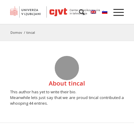
Domov
/
tincal
About
tincal
This author has yet to write their bio.
Meanwhile lets just say that we are proud
tincal
contributed a
whooping 44 entries.