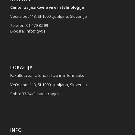
Center za jezikovne vire in tehnologije
Večna pot 113, SI-1000 Ljubljana, Slovenija
Telefon:
01 479 82 99
E-pošta:
info@cjvt.si
LOKACIJA
Fakulteta za računalništvo in informatiko
Večna pot 113, SI-1000 Ljubljana, Slovenija
Soba: R3.24 (3. nadstropje)
INFO