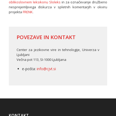
oblikoslovnem leksikonu Sloleks
in za označevanje družbeno
nesprejemljivega diskurza v spletnih komentarjih v okviru
projekta
FRENK
.
POVEZAVE IN KONTAKT
Center za jezikovne vire in tehnologije, Univerza v
Ljubljani
Večna pot 113, SI-1000 Ljubljana
e-pošta:
info@cjvt.si
KONTAKT